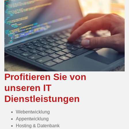
Profitieren Sie von
unseren IT
Dienstleistungen
Webentwicklung
Appentwicklung
Hosting & Datenbank