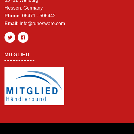
35781 Weilburg
Hessen, Germany
Phone:
06471 - 506442
Email:
info@runesware.com
MITGLIED